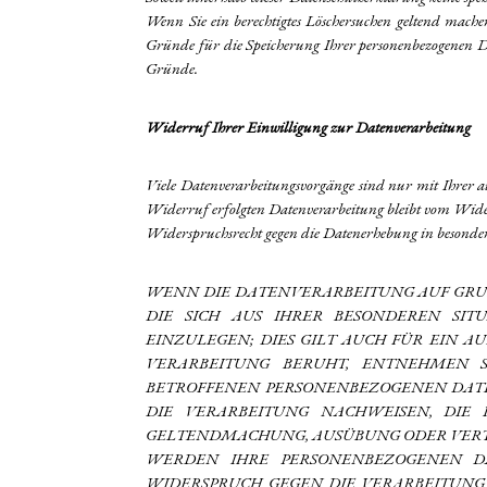
Wenn Sie ein berechtigtes Löschersuchen geltend mache
Gründe für die Speicherung Ihrer personenbezogenen Dat
Gründe.
Widerruf Ihrer Einwilligung zur Datenverarbeitung
Viele Datenverarbeitungsvorgänge sind nur mit Ihrer au
Widerruf erfolgten Datenverarbeitung bleibt vom Wid
Widerspruchsrecht gegen die Datenerhebung in besonde
WENN DIE DATENVERARBEITUNG AUF GRUNDLA
DIE SICH AUS IHRER BESONDEREN SI
EINZULEGEN; DIES GILT AUCH FÜR EIN A
VERARBEITUNG BERUHT, ENTNEHMEN S
BETROFFENEN PERSONENBEZOGENEN DATE
DIE VERARBEITUNG NACHWEISEN, DIE 
GELTENDMACHUNG, AUSÜBUNG ODER VERTEI
WERDEN IHRE PERSONENBEZOGENEN DA
WIDERSPRUCH GEGEN DIE VERARBEITUNG