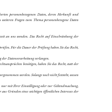
.
icherten personenbezogenen Daten, deren Herkunft und
zu weiteren Fragen zum Thema personenbezogene Daten
erzeit an uns wenden. Das Recht auf Einschränkung der
erprüfen. Für die Dauer der Prüfung haben Sie das Recht,
g der Datenverarbeitung verlangen.
tsansprüchen benötigen, haben Sie das Recht, statt der
rgenommen werden. Solange noch nicht feststeht, wessen
 – nur mit Ihrer Einwilligung oder zur Geltendmachung,
aus Gründen eines wichtigen öffentlichen Interesses der