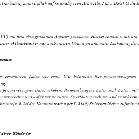
 Verarbeitung ausschließlich auf Grundlage von Art. 6 Abs. 1 lit. a DSGVO; die E
V) mit dem oben genannten Anbieter geschlossen. Hierbei handelt es sich um ei
n unserer Websitebesucher nur nach unseren Weisungen und unter Einhaltung der
nschutz
er persönlichen Daten sehr ernst. Wir behandeln Ihre personenbezogenen D
ung.
e personenbezogene Daten erhoben. Personenbezogene Daten sind Daten, mit d
n wir erheben und wofür wir sie nutzen. Sie erläutert auch, wie und zu welchem 
nternet (z. B. bei der Kommunikation per E-Mail) Sicherheitslücken aufweisen 
dieser Website ist: