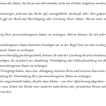
önnen die Daten, die Sie an uns übermitteln, nicht von Dritten mitgelesen werden
immungen jederzeit das Recht auf unentgeltliche Auskunft über Ihre gespe
ggf. ein Recht auf Berichtigung oder Löschung dieser Daten. Hierzu sowie 
ung Ihrer personenbezogenen Daten zu verlangen. Hierzu können Sie sich jed
rsonenbezogenen Daten bestreiten, benötigen wir in der Regel Zeit, um dies zu üb
genen Daten zu verlangen.
nrechtmäßig geschah/geschieht, können Sie statt der Löschung die Einschränkun
tigen, Sie sie jedoch zur Ausübung, Verteidigung oder Geltendmachung von Rech
rsonenbezogenen Daten zu verlangen.
eingelegt haben, muss eine Abwägung zwischen Ihren und unseren Interessen vo
ränkung der Verarbeitung Ihrer personenbezogenen Daten zu verlangen.
en eingeschränkt haben, dürfen diese Daten – von ihrer Speicherung abgesehen
um Schutz der Rechte einer anderen natürlichen oder juristischen Person oder 
t werden.