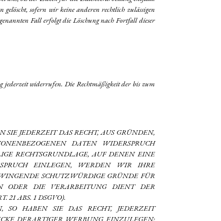
elöscht, sofern wir keine anderen rechtlich zulässigen
enannten Fall erfolgt die Löschung nach Fortfall dieser
ng jederzeit widerrufen. Die Rechtmäßigkeit der bis zum
N SIE JEDERZEIT DAS RECHT, AUS GRÜNDEN,
RSONENBEZOGENEN DATEN WIDERSPRUCH
ILIGE RECHTSGRUNDLAGE, AUF DENEN EINE
RSPRUCH EINLEGEN, WERDEN WIR IHRE
 ZWINGENDE SCHUTZWÜRDIGE GRÜNDE FÜR
EN ODER DIE VERARBEITUNG DIENT DER
1 ABS. 1 DSGVO).
SO HABEN SIE DAS RECHT, JEDERZEIT
ECKE DERARTIGER WERBUNG EINZULEGEN;