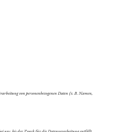
r Verarbeitung von personenbezogenen Daten (z. B. Namen,
i uns, bis der Zweck für die Datenverarbeitung entfällt.