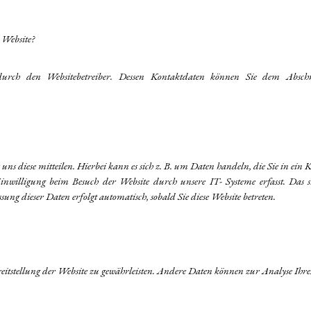
r Website?
durch den Websitebetreiber. Dessen Kontaktdaten können Sie dem Abschni
ns diese mitteilen. Hierbei kann es sich z. B. um Daten handeln, die Sie in ein
willigung beim Besuch der Website durch unsere IT- Systeme erfasst. Das sin
sung dieser Daten erfolgt automatisch, sobald Sie diese Website betreten.
ereitstellung der Website zu gewährleisten. Andere Daten können zur Analyse Ihr