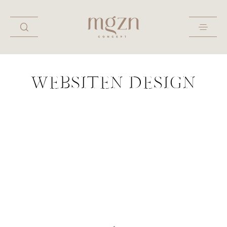
WER WIR SIND
WEBSITEN DESIGN
MIETEN
INSTAGRAM
KONTAKT